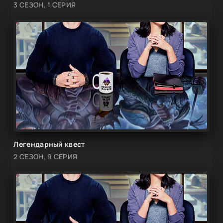
3 СЕЗОН, 1 СЕРИЯ
Легендарный квест
2 СЕЗОН, 9 СЕРИЯ