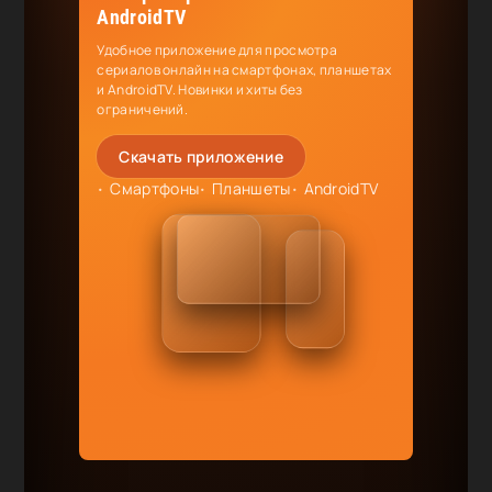
AndroidTV
Удобное приложение для просмотра
сериалов онлайн на смартфонах, планшетах
и AndroidTV. Новинки и хиты без
ограничений.
Скачать приложение
Смартфоны
Планшеты
AndroidTV