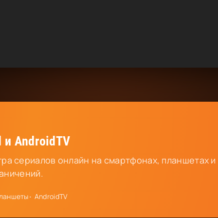
 и AndroidTV
ра сериалов онлайн на смартфонах, планшетах и
раничений.
ланшеты
AndroidTV