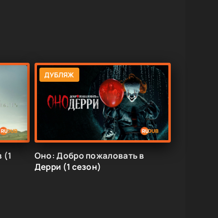
ДУБЛЯЖ
 (1
Оно: Добро пожаловать в
Дерри (1 сезон)