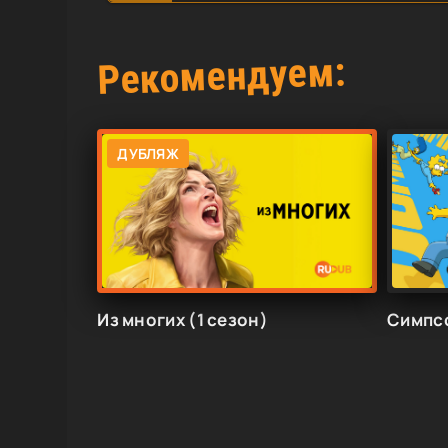
Рекомендуем:
ДУБЛЯЖ
Из многих (1 сезон)
Симпсо