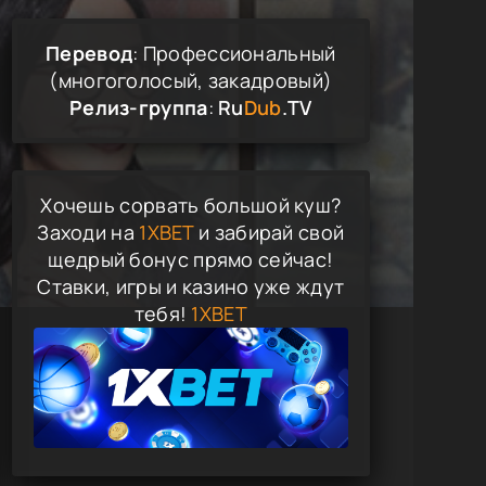
Перевод
: Профессиональный
(многоголосый, закадровый)
Релиз-группа
:
Ru
Dub
.TV
Хочешь сорвать большой куш?
Заходи на
1XBET
и забирай свой
щедрый бонус прямо сейчас!
Ставки, игры и казино уже ждут
тебя!
1XBET