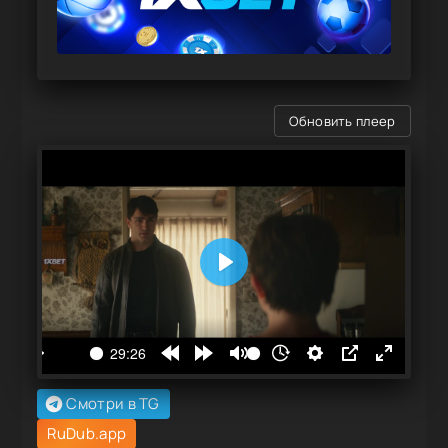
Обновить плеер
Смотри в TG
RuDub.app