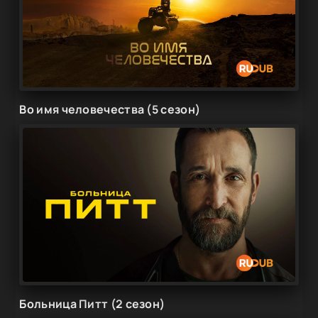
Во имя человечества (5 сезон)
Больница Питт (2 сезон)