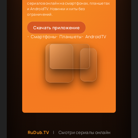
сериалов онлайн на смартфонах, планшетах
и AndroidTV. Новинки и хиты без
ограничений.
Скачать приложение
Смартфоны
Планшеты
AndroidTV
RuDub.TV
|
Смотри сериалы онлайн