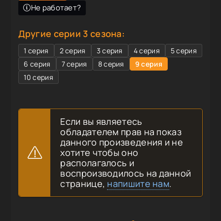
Не работает?
Другие серии 3 сезона:
1 серия
2 серия
3 серия
4 серия
5 серия
6 серия
7 серия
8 серия
9 серия
10 серия
Если вы являетесь
обладателем прав на показ
данного произведения и не
хотите чтобы оно
располагалось и
воспроизводилось на данной
странице,
напишите нам
.