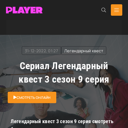
RuDub Player
»
Легендарный квест
» Легендарный
квест
31-12-2022, 01:27
Легендарный квест
Сериал Легендарный
квест 3 сезон 9 серия
СМОТРЕТЬ ОНЛАЙН
Легендарный квест 3 сезон 9 серия смотреть