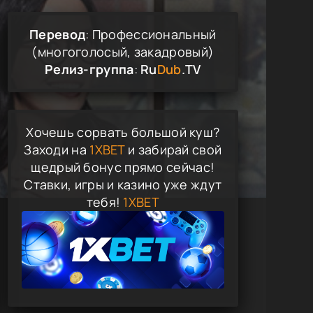
Перевод
: Профессиональный
(многоголосый, закадровый)
Релиз-группа
:
Ru
Dub
.TV
Хочешь сорвать большой куш?
Заходи на
1XBET
и забирай свой
щедрый бонус прямо сейчас!
Ставки, игры и казино уже ждут
тебя!
1XBET