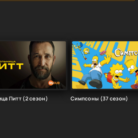
ца Питт (2 сезон)
Симпсоны (37 сезон)