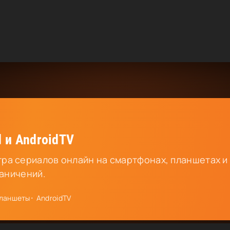
 и AndroidTV
ра сериалов онлайн на смартфонах, планшетах и
раничений.
ланшеты
AndroidTV