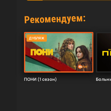
Рекомендуем:
ДУБЛЯЖ
ПОНИ (1 сезон)
Больни