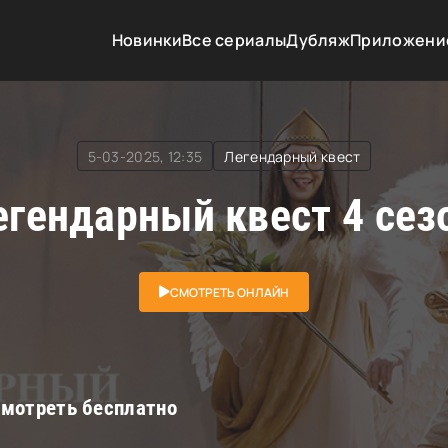
квест
Новинки
Все сериалы
Дубляж
Приложени
5-03-2025, 12:35
Легендарный квест
гендарный квест 4 сез
СМОТРЕТЬ ОНЛАЙН
смотреть бесплатно