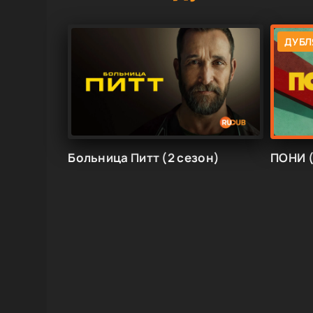
ДУБ
Больница Питт (2 сезон)
ПОНИ (