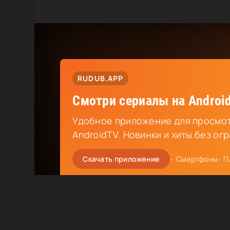
RUDUB.APP
Смотри сериалы на Android
Удобное приложение для просмот
AndroidTV. Новинки и хиты без ог
Скачать приложение
Смартфоны
П
RuDub.TV
|
Смотри сериалы онлайн бесплат
Карта сайта
|
Правообладателям