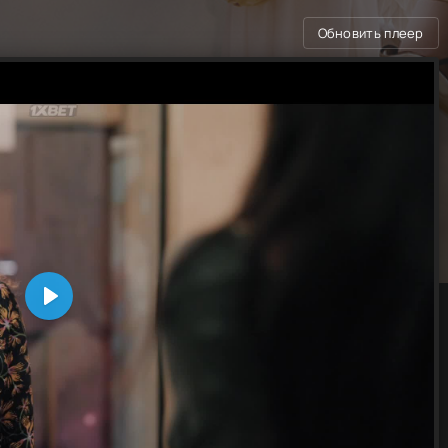
Обновить плеер