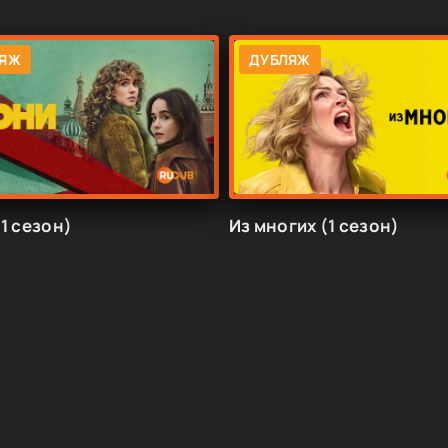
ЛЯЖ
ДУБЛЯЖ
1 сезон)
Из многих (1 сезон)