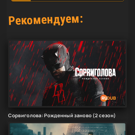
Рекомендуем:
Сорвиголова: Рожденный заново (2 сезон)