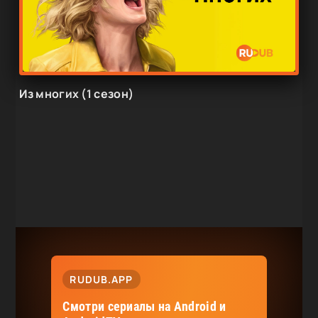
Из многих (1 сезон)
RUDUB.APP
Смотри сериалы на Android и