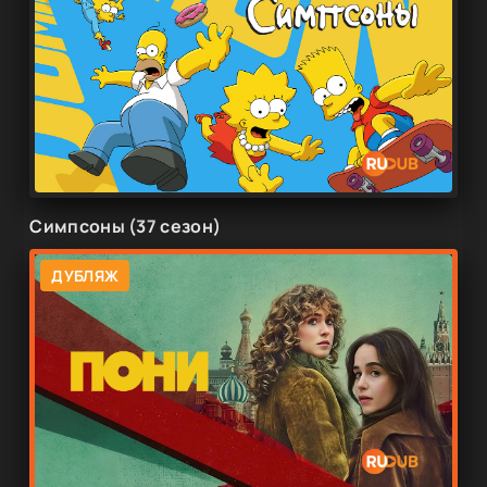
Симпсоны (37 сезон)
ДУБЛЯЖ