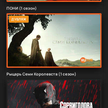
ПОНИ (1 сезон)
ДУБЛЯЖ
Рыцарь Семи Королевств (1 сезон)