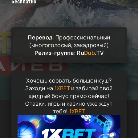
бесплатно
Перевод
: Профессиональный
(многоголосый, закадровый)
Релиз-группа
:
Ru
Dub
.TV
Хочешь сорвать большой куш?
Заходи на
1XBET
и забирай свой
щедрый бонус прямо сейчас!
Ставки, игры и казино уже ждут
тебя!
1XBET