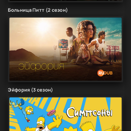
Больница Питт (2 сезон)
Эйфория (3 сезон)