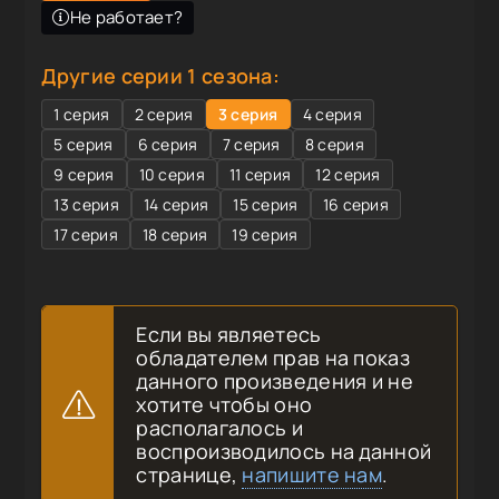
Не работает?
Другие серии 1 сезона:
1 серия
2 серия
3 серия
4 серия
5 серия
6 серия
7 серия
8 серия
9 серия
10 серия
11 серия
12 серия
13 серия
14 серия
15 серия
16 серия
17 серия
18 серия
19 серия
Если вы являетесь
обладателем прав на показ
данного произведения и не
хотите чтобы оно
располагалось и
воспроизводилось на данной
странице,
напишите нам
.