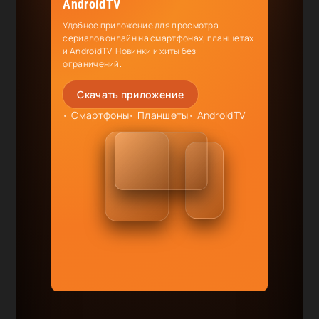
AndroidTV
Удобное приложение для просмотра
сериалов онлайн на смартфонах, планшетах
и AndroidTV. Новинки и хиты без
ограничений.
Скачать приложение
Смартфоны
Планшеты
AndroidTV