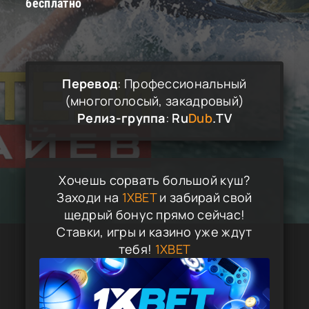
бесплатно
Перевод
: Профессиональный
(многоголосый, закадровый)
Релиз-группа
:
Ru
Dub
.TV
Хочешь сорвать большой куш?
Заходи на
1XBET
и забирай свой
щедрый бонус прямо сейчас!
Ставки, игры и казино уже ждут
тебя!
1XBET