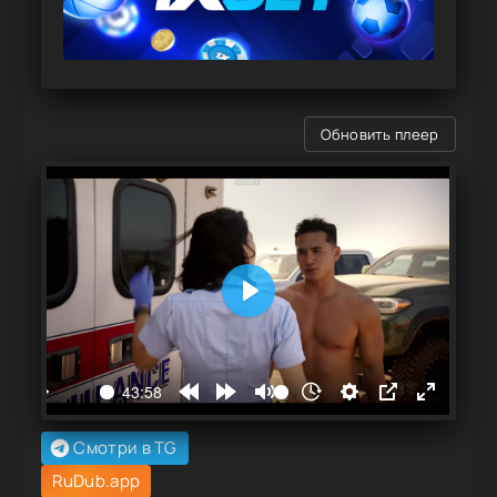
Обновить плеер
Смотри в TG
RuDub.app