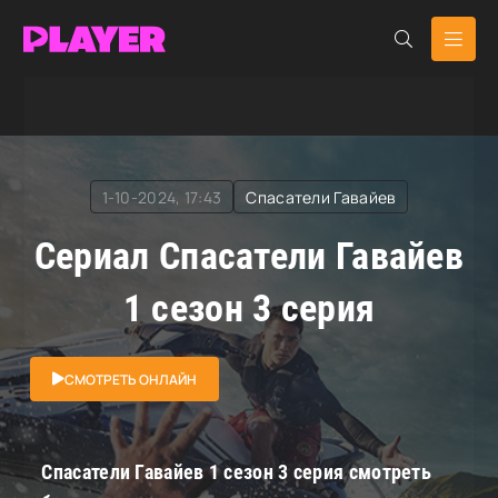
RuDub Player
»
Спасатели Гавайев
» Спасатели
Гавайев
1-10-2024, 17:43
Спасатели Гавайев
Сериал Спасатели Гавайев
1 сезон 3 серия
СМОТРЕТЬ ОНЛАЙН
Спасатели Гавайев 1 сезон 3 серия смотреть