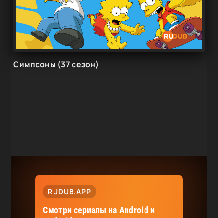
Симпсоны (37 сезон)
RUDUB.APP
Смотри сериалы на Android и