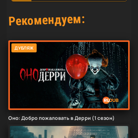
Рекомендуем:
ДУБЛЯЖ
Оно: Добро пожаловать в Дерри (1 сезон)