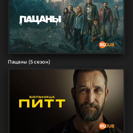
Пацаны (5 сезон)