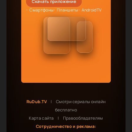
Скачать приложение
Смартфоны
Планшеты
AndroidTV
RuDub.TV
|
Смотри сериалы онлайн
бесплатно
Карта сайта
|
Правообладателям
Сотрудничество и реклама: