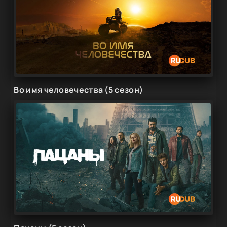
Во имя человечества (5 сезон)