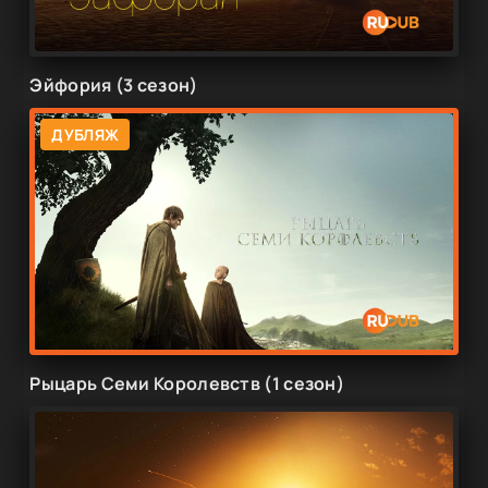
Эйфория (3 сезон)
ДУБЛЯЖ
Рыцарь Семи Королевств (1 сезон)