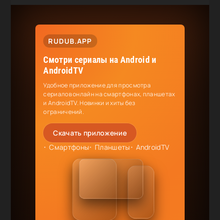
RUDUB.APP
Смотри сериалы на Android и
AndroidTV
Удобное приложение для просмотра
сериалов онлайн на смартфонах, планшетах
и AndroidTV. Новинки и хиты без
ограничений.
Скачать приложение
Смартфоны
Планшеты
AndroidTV