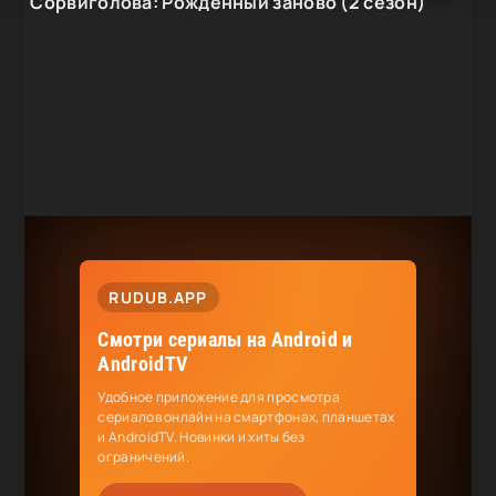
Сорвиголова: Рожденный заново (2 сезон)
RUDUB.APP
Смотри сериалы на Android и
AndroidTV
Удобное приложение для просмотра
сериалов онлайн на смартфонах, планшетах
и AndroidTV. Новинки и хиты без
ограничений.