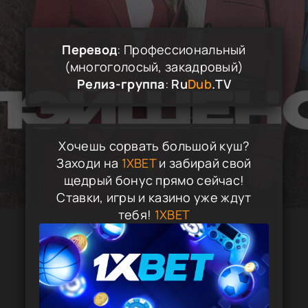
Перевод
: Профессиональный
(многоголосый, закадровый)
Релиз-группа
:
Ru
Dub
.TV
Хочешь сорвать большой куш?
Заходи на
1XBET
и забирай свой
щедрый бонус прямо сейчас!
Ставки, игры и казино уже ждут
тебя!
1XBET