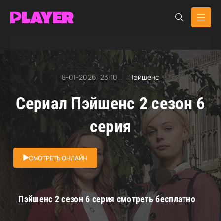
RuDub Player
»
Пэйшенс
» Пэйшенс
8-01-2026, 23:10
Пэйшенс
Сериал Пэйшенс 2 сезон 6
серия
СМОТРЕТЬ ОНЛАЙН
Пэйшенс 2 сезон 6 серия смотреть бесплатно