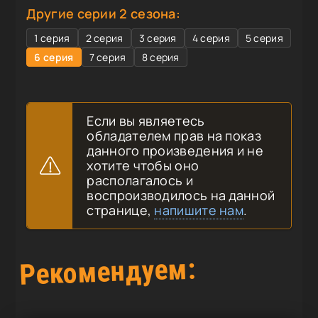
Другие серии 2 сезона:
1 серия
2 серия
3 серия
4 серия
5 серия
6 серия
7 серия
8 серия
Если вы являетесь
обладателем прав на показ
данного произведения и не
хотите чтобы оно
располагалось и
воспроизводилось на данной
странице,
напишите нам
.
Рекомендуем: