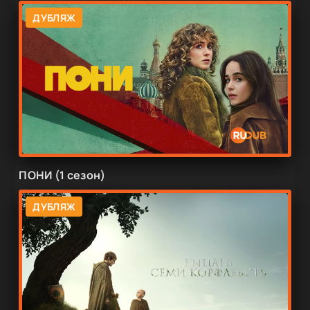
ДУБЛЯЖ
ПОНИ (1 сезон)
ДУБЛЯЖ