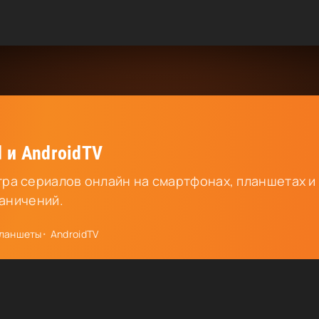
 и AndroidTV
ра сериалов онлайн на смартфонах, планшетах и
раничений.
ланшеты
AndroidTV
но