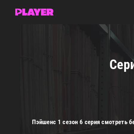
RuDub Player
»
Пэйшенс
» Пэйшенс
Сери
Пэйшенс 1 сезон 6 серия смотреть б