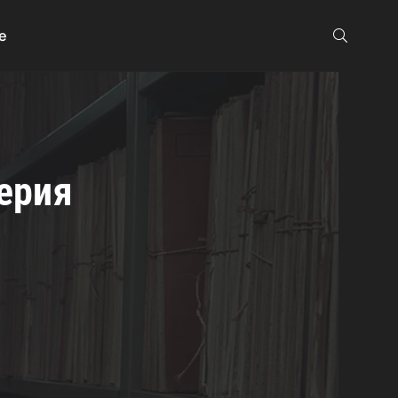
е
серия