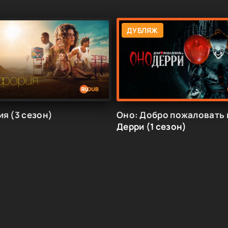
ДУБЛЯЖ
я (3 сезон)
Оно: Добро пожаловать 
Дерри (1 сезон)