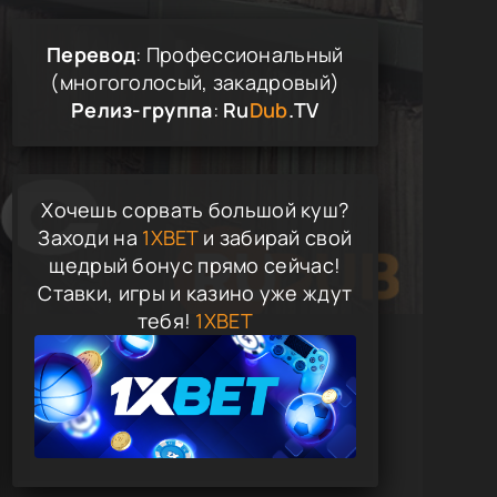
Перевод
: Профессиональный
(многоголосый, закадровый)
Релиз-группа
:
Ru
Dub
.TV
Хочешь сорвать большой куш?
Заходи на
1XBET
и забирай свой
щедрый бонус прямо сейчас!
Ставки, игры и казино уже ждут
тебя!
1XBET