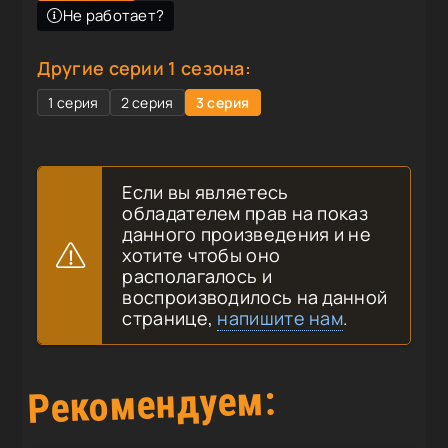
Не работает?
Другие серии 1 сезона:
1 серия
2 серия
3 серия
Если вы являетесь
обладателем прав на показ
данного произведения и не
хотите чтобы оно
располагалось и
воспроизводилось на данной
странице,
напишите нам
.
Рекомендуем: