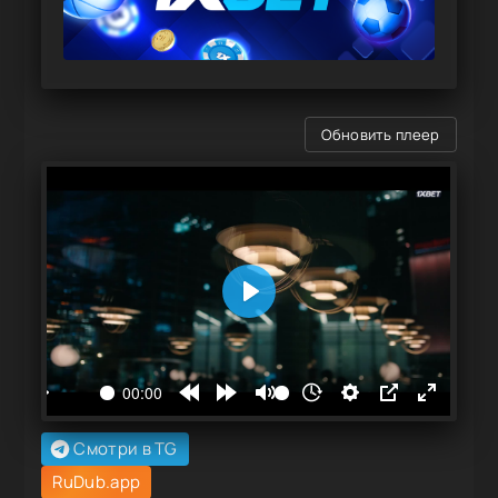
Обновить плеер
Смотри в TG
RuDub.app