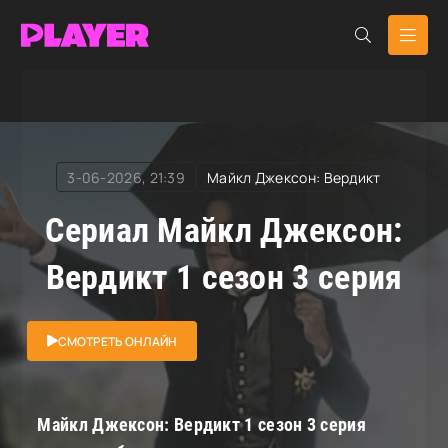
RuDub Player
»
Майкл Джексон: Вердикт
» Майкл
Джексон: Вердикт
3-06-2026, 21:39
Майкл Джексон: Вердикт
Сериал Майкл Джексон:
Вердикт 1 сезон 3 серия
СМОТРЕТЬ ОНЛАЙН
Майкл Джексон: Вердикт 1 сезон 3 серия