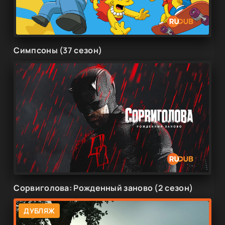
Симпсоны (37 сезон)
Сорвиголова: Рожденный заново (2 сезон)
ДУБЛЯЖ