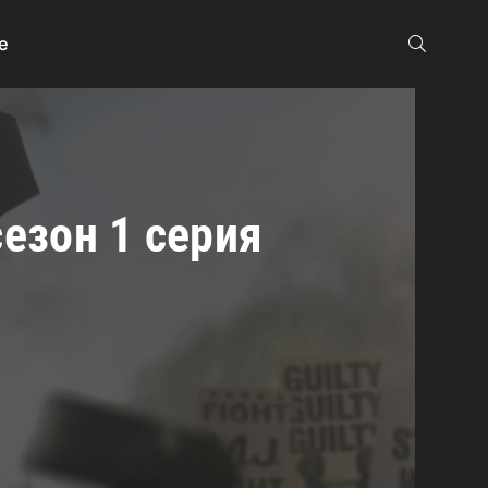
е
езон 1 серия