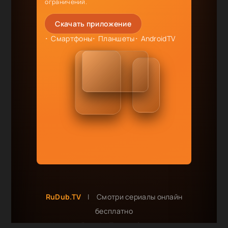
ограничений.
Скачать приложение
Смартфоны
Планшеты
AndroidTV
RuDub.TV
|
Смотри сериалы онлайн
бесплатно
Карта сайта
|
Правообладателям