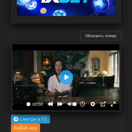
Обновить плеер
Смотри в TG
RuDub.app