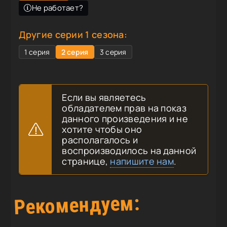
Не работает?
Другие серии 1 сезона:
1 серия
2 серия
3 серия
Если вы являетесь
обладателем прав на показ
данного произведения и не
хотите чтобы оно
располагалось и
воспроизводилось на данной
странице,
напишите нам
.
Рекомендуем: