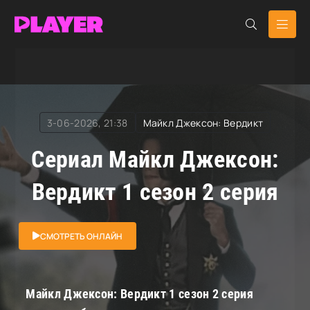
RuDub Player
»
Майкл Джексон: Вердикт
» Майкл
Джексон: Вердикт
3-06-2026, 21:38
Майкл Джексон: Вердикт
Сериал Майкл Джексон:
Вердикт 1 сезон 2 серия
СМОТРЕТЬ ОНЛАЙН
Майкл Джексон: Вердикт 1 сезон 2 серия