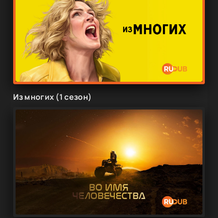
Из многих (1 сезон)