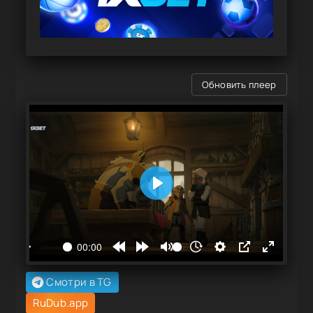
Обновить плеер
Смотри в TG
RuDub.app