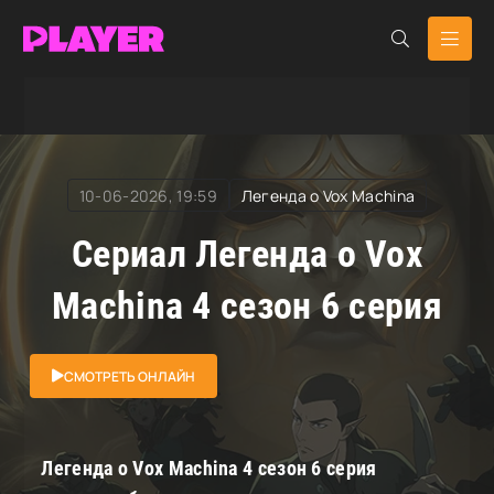
RuDub Player
»
Легенда о Vox Machina
» Легенда о Vox
Machina
10-06-2026, 19:59
Легенда о Vox Machina
Сериал Легенда о Vox
Machina 4 сезон 6 серия
СМОТРЕТЬ ОНЛАЙН
Легенда о Vox Machina 4 сезон 6 серия