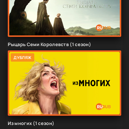
Рыцарь Семи Королевств (1 сезон)
ДУБЛЯЖ
Из многих (1 сезон)