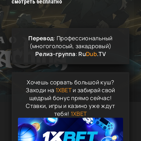
смотреть бесплатно
Перевод
: Профессиональный
(многоголосый, закадровый)
Релиз-группа
:
Ru
Dub
.TV
Хочешь сорвать большой куш?
Заходи на
1XBET
и забирай свой
щедрый бонус прямо сейчас!
Ставки, игры и казино уже ждут
тебя!
1XBET