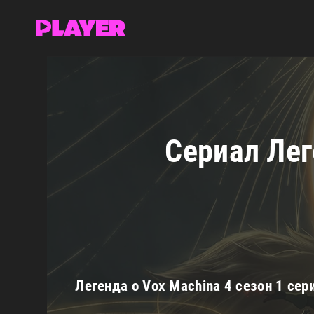
RuDub Player
»
Легенда о Vox Machina
» Легенда о 
Сериал Лег
Легенда о Vox Machina 4 сезон 1 се