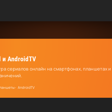
 и AndroidTV
ра сериалов онлайн на смартфонах, планшетах и
раничений.
ланшеты
AndroidTV