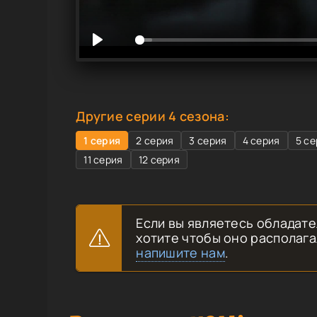
Другие серии 4 сезона:
1 серия
2 серия
3 серия
4 серия
5 се
11 серия
12 серия
Если вы являетесь обладате
хотите чтобы оно располага
напишите нам
.