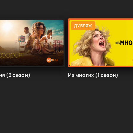
ДУБЛЯЖ
я (3 сезон)
Из многих (1 сезон)