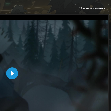
Обновить плеер