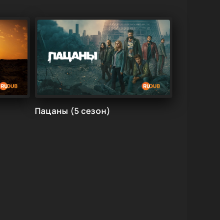
Пацаны (5 сезон)