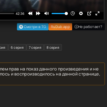
Смотри в TG
RuDub.app
Не работает?
рия
6 серия
7 серия
8 серия
лем прав на показ данного произведения и не
лось и воспроизводилось на данной странице,