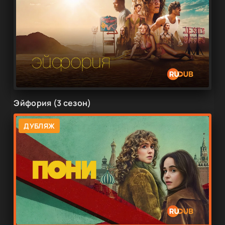
Эйфория (3 сезон)
ДУБЛЯЖ