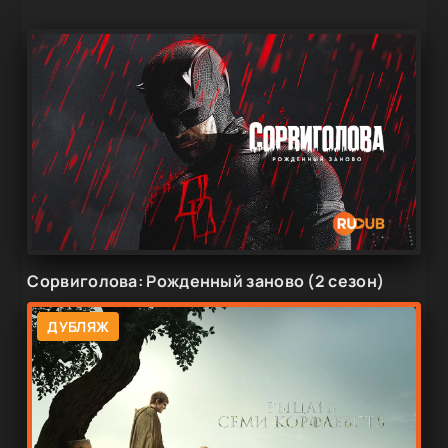
Сорвиголова: Рожденный заново (2 сезон)
ДУБЛЯЖ