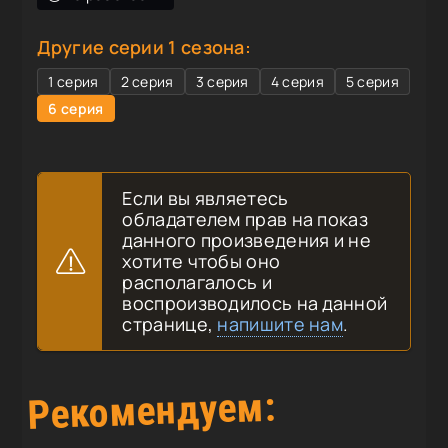
Другие серии 1 сезона:
1 серия
2 серия
3 серия
4 серия
5 серия
6 серия
Если вы являетесь
обладателем прав на показ
данного произведения и не
хотите чтобы оно
располагалось и
воспроизводилось на данной
странице,
напишите нам
.
Рекомендуем: