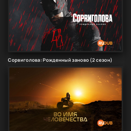
Сорвиголова: Рожденный заново (2 сезон)