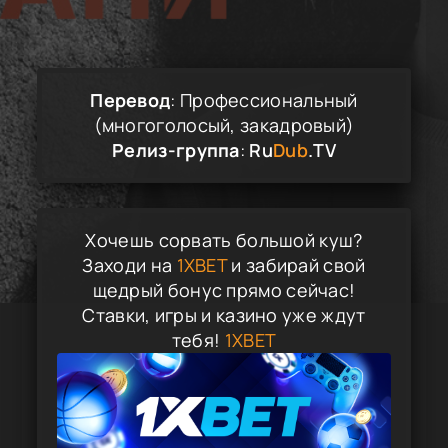
Перевод
: Профессиональный
(многоголосый, закадровый)
Релиз-группа
:
Ru
Dub
.TV
Хочешь сорвать большой куш?
Заходи на
1XBET
и забирай свой
щедрый бонус прямо сейчас!
Ставки, игры и казино уже ждут
тебя!
1XBET