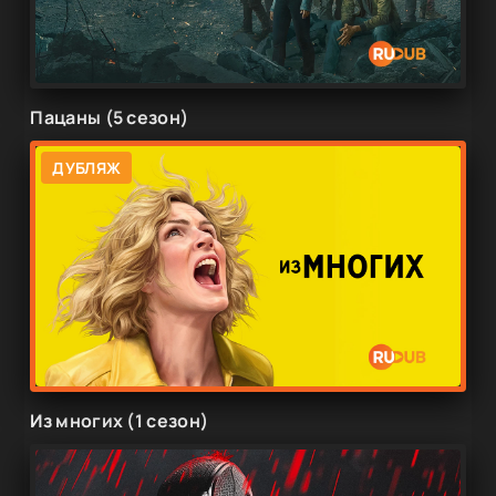
Пацаны (5 сезон)
ДУБЛЯЖ
Из многих (1 сезон)