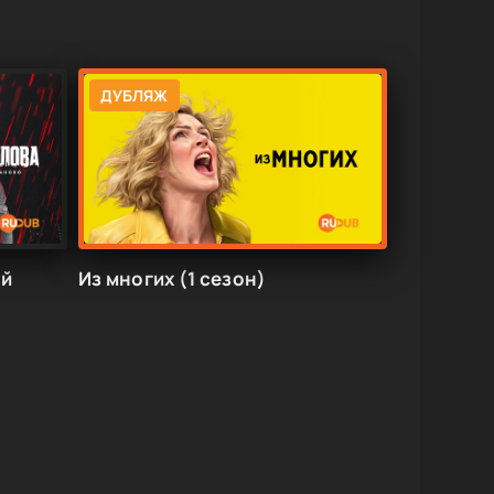
ДУБЛЯЖ
ый
Из многих (1 сезон)