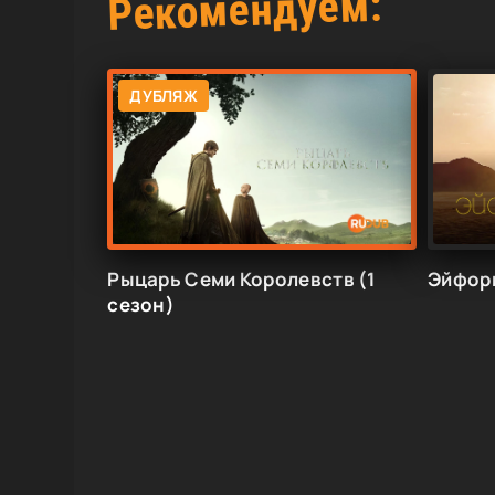
Рекомендуем:
ДУБЛЯЖ
Рыцарь Семи Королевств (1
Эйфори
сезон)