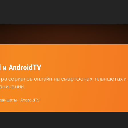
 и AndroidTV
ра сериалов онлайн на смартфонах, планшетах и
раничений.
ланшеты
AndroidTV