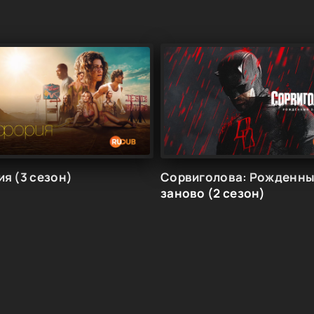
я (3 сезон)
Сорвиголова: Рожденн
заново (2 сезон)