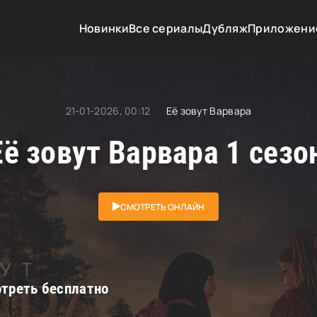
а
Новинки
Все сериалы
Дубляж
Приложени
21-01-2026, 00:12
Её зовут Варвара
ё зовут Варвара 1 сезо
СМОТРЕТЬ ОНЛАЙН
отреть бесплатно