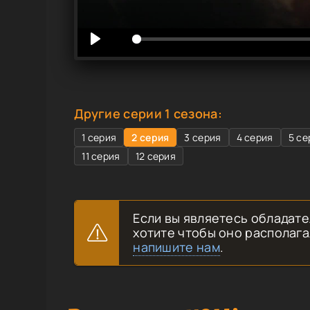
Другие серии 1 сезона:
1 серия
2 серия
3 серия
4 серия
5 се
11 серия
12 серия
Если вы являетесь обладате
хотите чтобы оно располага
напишите нам
.