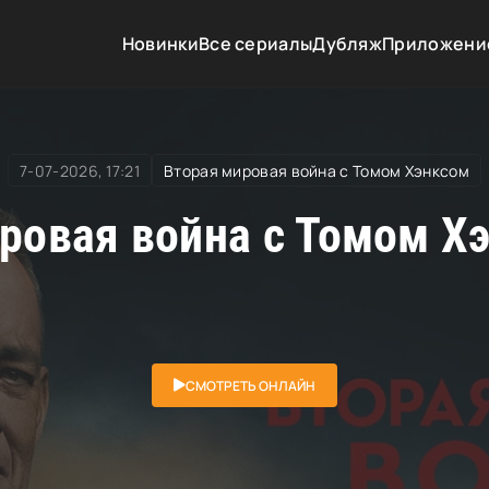
сом
» Вторая мировая война с Томом Хэнксом
Новинки
Все сериалы
Дубляж
Приложени
7-07-2026, 17:21
Вторая мировая война с Томом Хэнксом
ровая война с Томом Хэ
СМОТРЕТЬ ОНЛАЙН