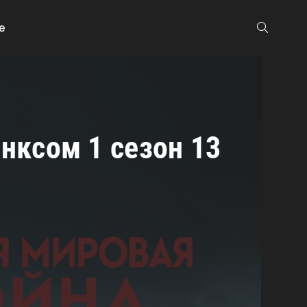
е
нксом 1 сезон 13