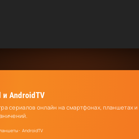
 и AndroidTV
ра сериалов онлайн на смартфонах, планшетах и
раничений.
ланшеты
AndroidTV