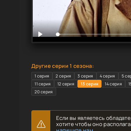
Другие серии 1 сезона:
1 серия
2 серия
3 серия
4 серия
5 се
11 серия
12 серия
13 серия
14 серия
1
20 серия
Если вы являетесь обладате
хотите чтобы оно располага
напишите нам
.