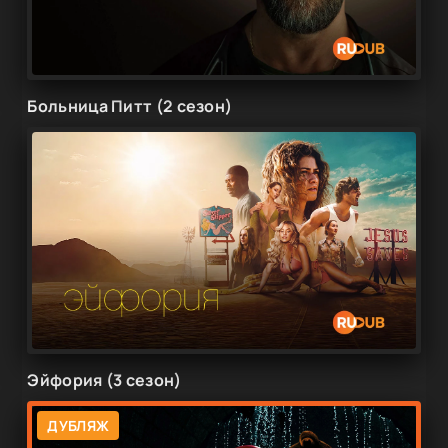
Больница Питт (2 сезон)
Эйфория (3 сезон)
ДУБЛЯЖ