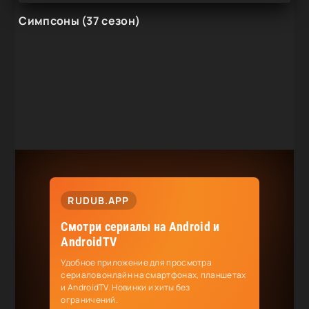
Симпсоны (37 сезон)
RUDUB.APP
Смотри сериалы на Android и
AndroidTV
Удобное приложение для просмотра
сериалов онлайн на смартфонах, планшетах
и AndroidTV. Новинки и хиты без
ограничений.