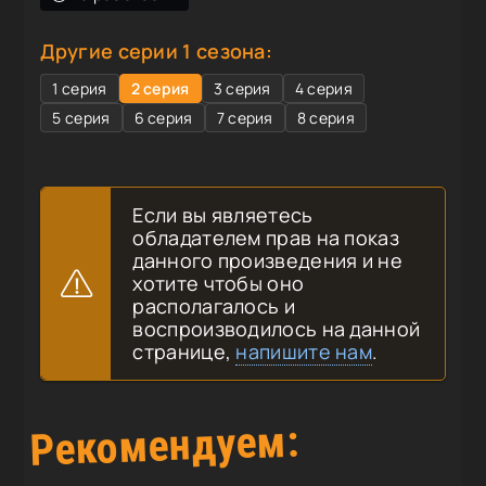
Другие серии 1 сезона:
1 серия
2 серия
3 серия
4 серия
5 серия
6 серия
7 серия
8 серия
Если вы являетесь
обладателем прав на показ
данного произведения и не
хотите чтобы оно
располагалось и
воспроизводилось на данной
странице,
напишите нам
.
Рекомендуем: