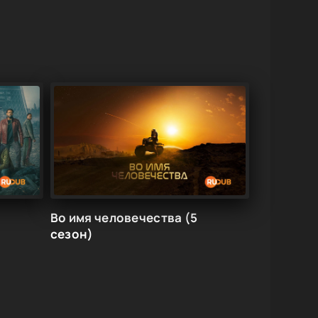
Во имя человечества (5
сезон)