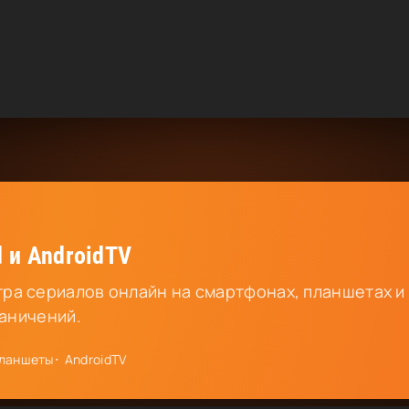
 и AndroidTV
ра сериалов онлайн на смартфонах, планшетах и
раничений.
ланшеты
AndroidTV