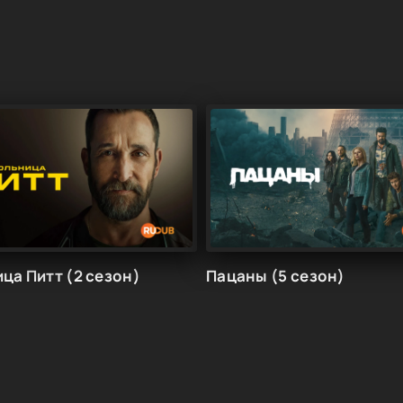
ца Питт (2 сезон)
Пацаны (5 сезон)