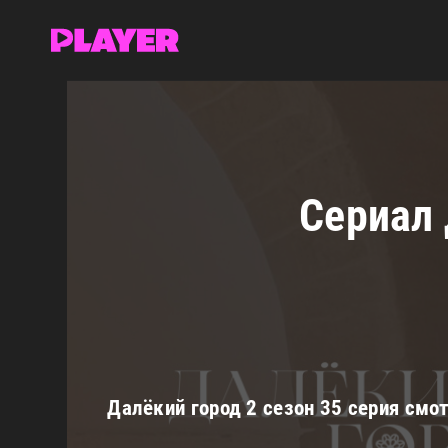
RuDub Player
»
Далёкий город
» Далёкий город
Сериал 
Далёкий город 2 сезон 35 серия смо