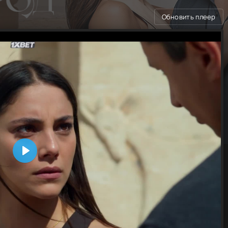
Обновить плеер