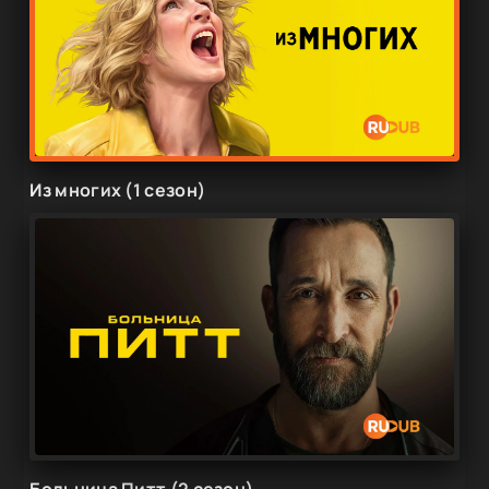
Из многих (1 сезон)
Больница Питт (2 сезон)