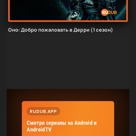
Оно: Добро пожаловать в Дерри (1 сезон)
RUDUB.APP
Смотри сериалы на Android и
AndroidTV