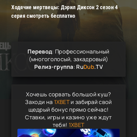
Ходячие мертвецы: Дэрил Диксон 2 сезон 4
серия смотреть бесплатно
Перевод
: Профессиональный
(многоголосый, закадровый)
Релиз-группа
:
Ru
Dub
.TV
Хочешь сорвать большой куш?
Заходи на
1XBET
и забирай свой
щедрый бонус прямо сейчас!
Ставки, игры и казино уже ждут
тебя!
1XBET