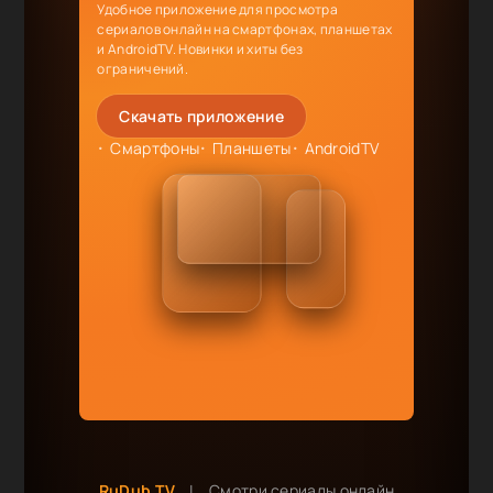
Удобное приложение для просмотра
сериалов онлайн на смартфонах, планшетах
и AndroidTV. Новинки и хиты без
ограничений.
Скачать приложение
Смартфоны
Планшеты
AndroidTV
RuDub.TV
|
Смотри сериалы онлайн