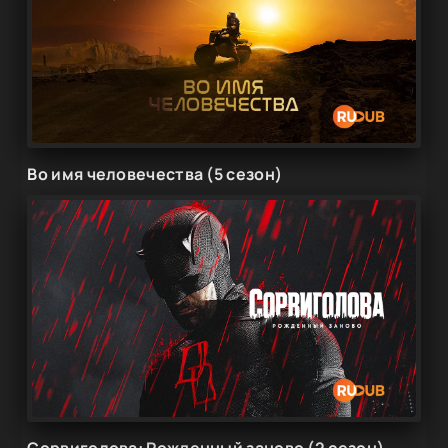
Во имя человечества (5 сезон)
Сорвиголова: Рожденный заново (2 сезон)