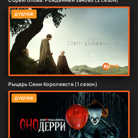
ДУБЛЯЖ
Рыцарь Семи Королевств (1 сезон)
ДУБЛЯЖ