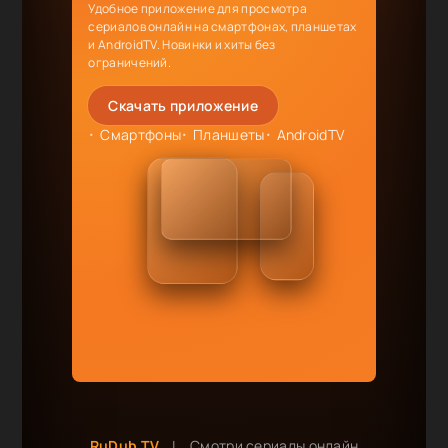
Удобное приложение для просмотра
сериалов онлайн на смартфонах, планшетах
и AndroidTV. Новинки и хиты без
ограничений.
Скачать приложение
Смартфоны
Планшеты
AndroidTV
RuDub.TV
|
Смотри сериалы онлайн