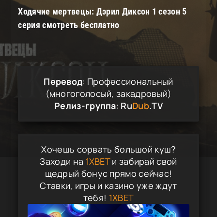
Ходячие мертвецы: Дэрил Диксон 1 сезон 5
серия смотреть бесплатно
Перевод
: Профессиональный
(многоголосый, закадровый)
Релиз-группа
:
Ru
Dub
.TV
Хочешь сорвать большой куш?
Заходи на
1XBET
и забирай свой
щедрый бонус прямо сейчас!
Ставки, игры и казино уже ждут
тебя!
1XBET