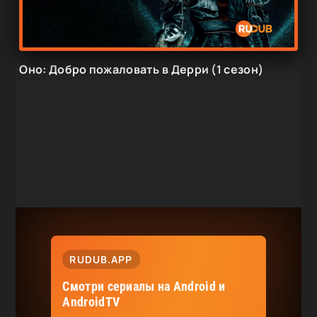
Оно: Добро пожаловать в Дерри (1 сезон)
RUDUB.APP
Смотри сериалы на Android и
AndroidTV