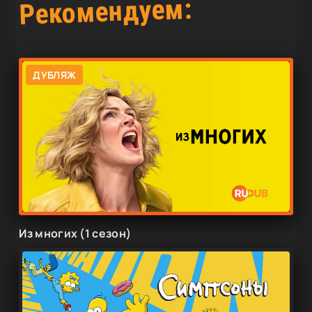
Рекомендуем:
ДУБЛЯЖ
Из многих (1 сезон)