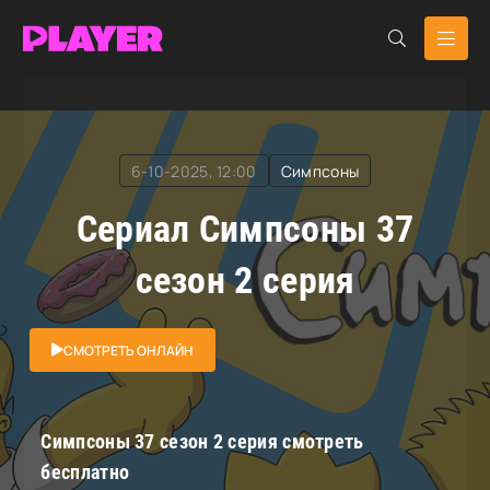
RuDub Player
»
Симпсоны
» Симпсоны
6-10-2025, 12:00
Симпсоны
Сериал Симпсоны 37
сезон 2 серия
СМОТРЕТЬ ОНЛАЙН
Симпсоны 37 сезон 2 серия смотреть
бесплатно