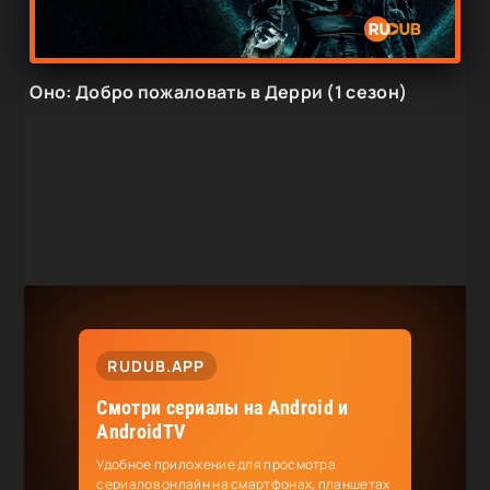
Оно: Добро пожаловать в Дерри (1 сезон)
RUDUB.APP
Смотри сериалы на Android и
AndroidTV
Удобное приложение для просмотра
сериалов онлайн на смартфонах, планшетах