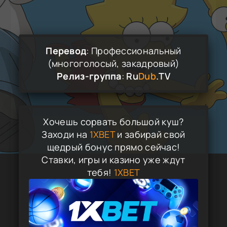
Перевод
: Профессиональный
(многоголосый, закадровый)
Релиз-группа
:
Ru
Dub
.TV
Хочешь сорвать большой куш?
Заходи на
1XBET
и забирай свой
щедрый бонус прямо сейчас!
Ставки, игры и казино уже ждут
тебя!
1XBET