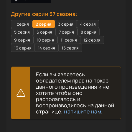
Другие серии 37 сезона:
1 серия
2 серия
3 серия
4 серия
5 серия
6 серия
7 серия
8 серия
9 серия
10 серия
11 серия
12 серия
13 серия
14 серия
15 серия
Если вы являетесь
обладателем прав на показ
данного произведения и не
хотите чтобы оно
располагалось и
воспроизводилось на данной
странице,
напишите нам
.