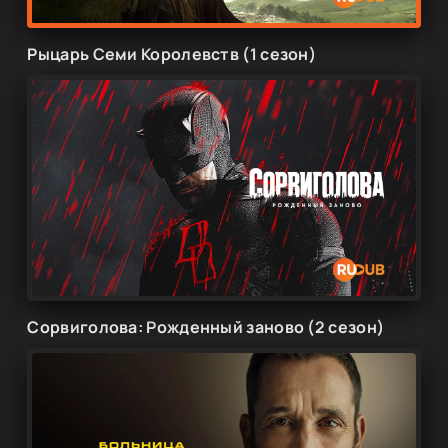
Рыцарь Семи Королевств (1 сезон)
Сорвиголова: Рожденный заново (2 сезон)