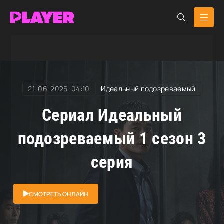
RuDub Player
»
Идеальный подозреваемый
»
Идеальный подозреваемый
21-06-2025, 04:10
Идеальный подозреваемый
Сериал Идеальный
подозреваемый 1 сезон 3
серия
СМОТРЕТЬ ОНЛАЙН