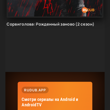
Сорвиголова: Рожденный заново (2 сезон)
RUDUB.APP
Смотри сериалы на Android и
AndroidTV