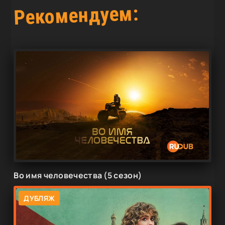
Рекомендуем:
Во имя человечества (5 сезон)
ДУБЛЯЖ