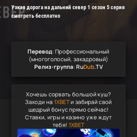
Узкая дорога на дальний север 1 сезон 5 серия
смотреть бесплатно
Перевод
: Профессиональный
(многоголосый, закадровый)
Релиз-группа
:
Ru
Dub
.TV
Хочешь сорвать большой куш?
Заходи на
1XBET
и забирай свой
щедрый бонус прямо сейчас!
Ставки, игры и казино уже ждут
тебя!
1XBET