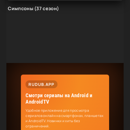
Симпсоны (37 сезон)
RUDUB.APP
Смотри сериалы на Android и
AndroidTV
Удобное приложение для просмотра
сериалов онлайн на смартфонах, планшетах
и AndroidTV. Новинки и хиты без
ограничений.