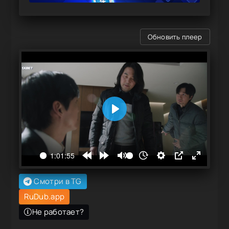
Обновить плеер
Смотри в TG
RuDub.app
Не работает?