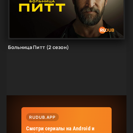
Больница Питт (2 сезон)
RUDUB.APP
Смотри сериалы на Android и