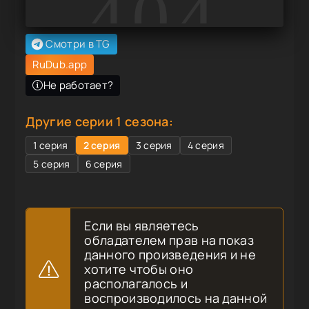
Смотри в TG
RuDub.app
Не работает?
Другие серии 1 сезона:
1 серия
2 серия
3 серия
4 серия
5 серия
6 серия
Если вы являетесь
обладателем прав на показ
данного произведения и не
хотите чтобы оно
располагалось и
воспроизводилось на данной