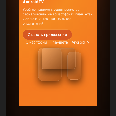
AndroidTV
Удобное приложение для просмотра
сериалов онлайн на смартфонах, планшетах
и AndroidTV. Новинки и хиты без
ограничений.
Скачать приложение
Смартфоны
Планшеты
AndroidTV