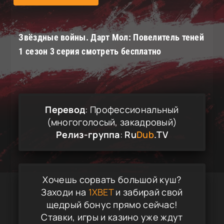
Звёздные войны. Дарт Мол: Повелитель теней
1 сезон 3 серия смотреть бесплатно
Перевод
: Профессиональный
(многоголосый, закадровый)
Релиз-группа
:
Ru
Dub
.TV
Хочешь сорвать большой куш?
Заходи на
1XBET
и забирай свой
щедрый бонус прямо сейчас!
Ставки, игры и казино уже ждут