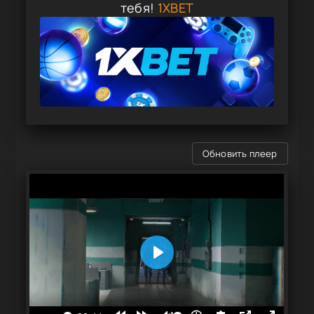
тебя!
1XBET
Обновить плеер