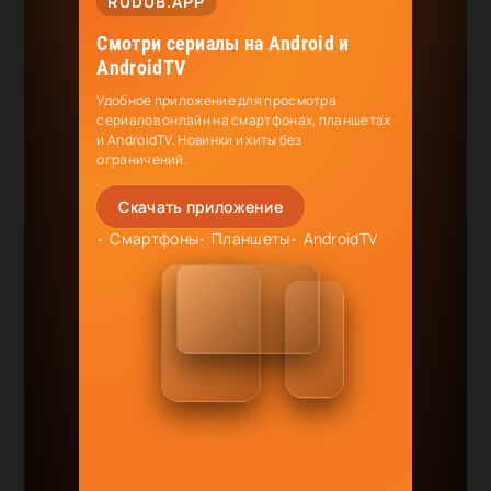
RUDUB.APP
Смотри сериалы на Android и
AndroidTV
Удобное приложение для просмотра
сериалов онлайн на смартфонах, планшетах
и AndroidTV. Новинки и хиты без
ограничений.
Скачать приложение
Смартфоны
Планшеты
AndroidTV