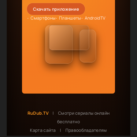
Скачать приложение
Смартфоны
Планшеты
AndroidTV
RuDub.TV
|
Смотри сериалы онлайн
бесплатно
Карта сайта
|
Правообладателям