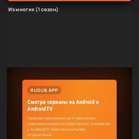
Из многих (1 сезон)
RUDUB.APP
Смотри сериалы на Android и
AndroidTV
Удобное приложение для просмотра
сериалов онлайн на смартфонах, планшетах
и AndroidTV. Новинки и хиты без
ограничений.