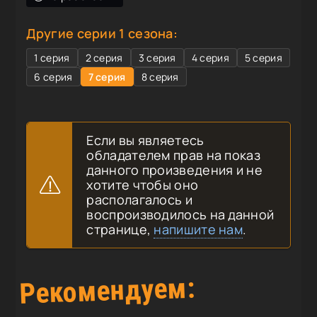
Другие серии 1 сезона:
1 серия
2 серия
3 серия
4 серия
5 серия
6 серия
7 серия
8 серия
Если вы являетесь
обладателем прав на показ
данного произведения и не
хотите чтобы оно
располагалось и
воспроизводилось на данной
странице,
напишите нам
.
Рекомендуем: