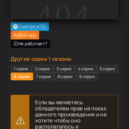
Смотри в TG
RuDub.app
Не работает?
Другие серии 1 сезона:
1 серия
2 серия
3 серия
4 серия
5 серия
6 серия
7 серия
8 серия
9 серия
Если вы являетесь
обладателем прав на показ
данного произведения и не
хотите чтобы оно
располагалось и