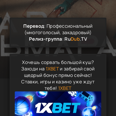
Перевод
: Профессиональный
(многоголосый, закадровый)
Релиз-группа
:
Ru
Dub
.TV
Хочешь сорвать большой куш?
Заходи на
1XBET
и забирай свой
щедрый бонус прямо сейчас!
Ставки, игры и казино уже ждут
тебя!
1XBET