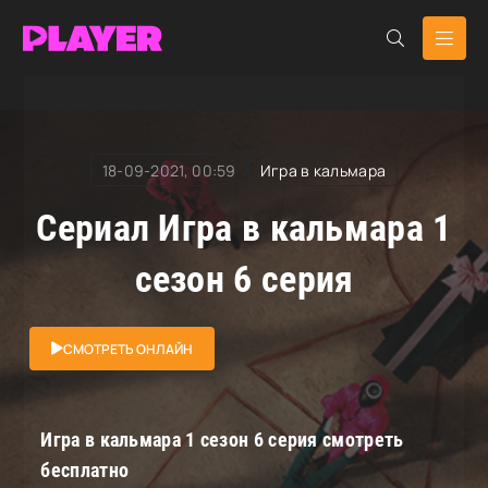
RuDub Player
»
Игра в кальмара
» Игра в кальмара
18-09-2021, 00:59
Игра в кальмара
Сериал Игра в кальмара 1
сезон 6 серия
СМОТРЕТЬ ОНЛАЙН
Игра в кальмара 1 сезон 6 серия смотреть
бесплатно