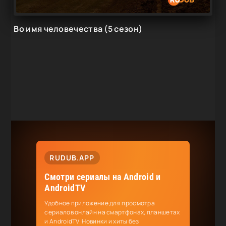
Во имя человечества (5 сезон)
RUDUB.APP
Смотри сериалы на Android и
AndroidTV
Удобное приложение для просмотра
сериалов онлайн на смартфонах, планшетах
и AndroidTV. Новинки и хиты без