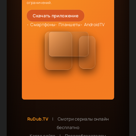
ограничений.
Скачать приложение
Смартфоны
Планшеты
AndroidTV
RuDub.TV
|
Смотри сериалы онлайн
бесплатно
Карта сайта
|
Правообладателям