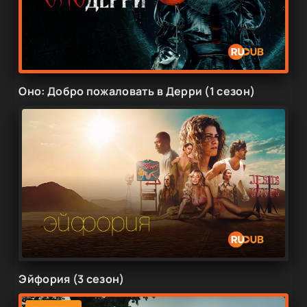
Оно: Добро пожаловать в Дерри (1 сезон)
Эйфория (3 сезон)