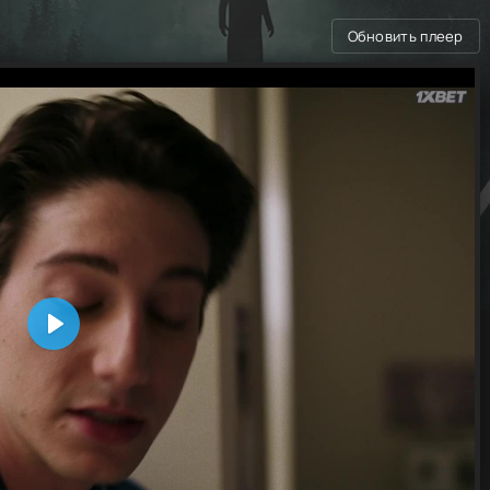
Обновить плеер