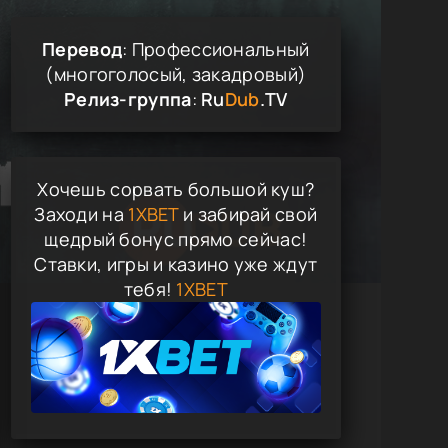
Перевод
: Профессиональный
(многоголосый, закадровый)
Релиз-группа
:
Ru
Dub
.TV
Хочешь сорвать большой куш?
Заходи на
1XBET
и забирай свой
щедрый бонус прямо сейчас!
Ставки, игры и казино уже ждут
тебя!
1XBET