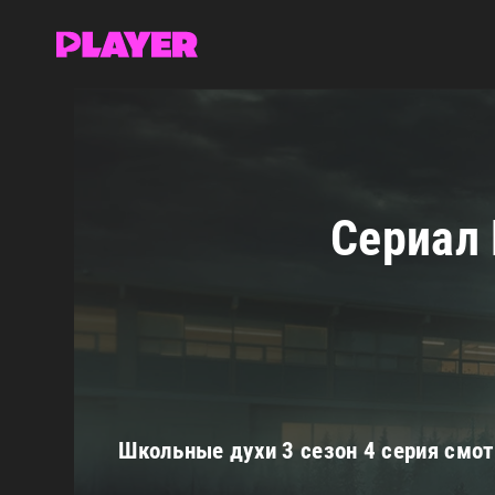
RuDub Player
»
Школьные духи
» Школьные духи
Сериал 
Школьные духи 3 сезон 4 серия смо