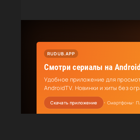
RUDUB.APP
Смотри сериалы на Android
Удобное приложение для просмот
AndroidTV. Новинки и хиты без ог
Скачать приложение
Смартфоны
П
RuDub.TV
|
Смотри сериалы онлайн бесплат