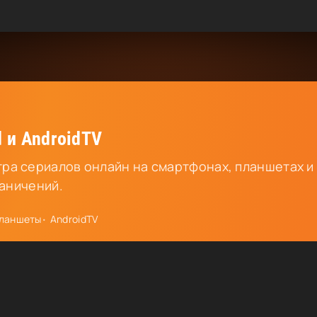
 и AndroidTV
ра сериалов онлайн на смартфонах, планшетах и
раничений.
ланшеты
AndroidTV
но