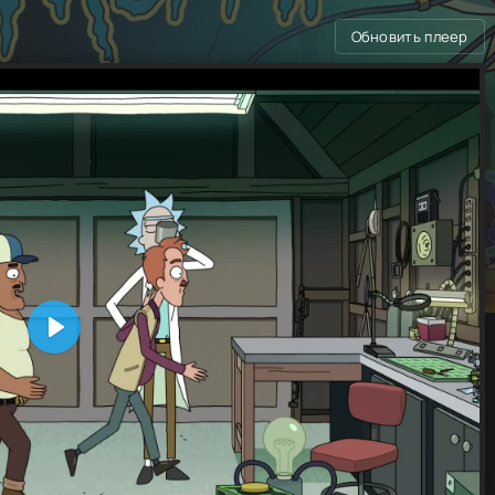
Обновить плеер