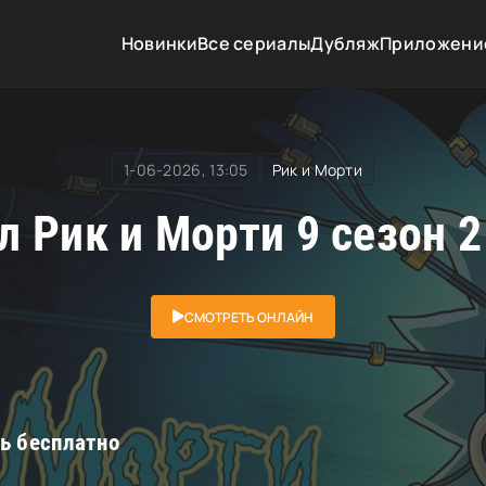
Новинки
Все сериалы
Дубляж
Приложени
1-06-2026, 13:05
Рик и Морти
л Рик и Морти 9 сезон 2
СМОТРЕТЬ ОНЛАЙН
ть бесплатно