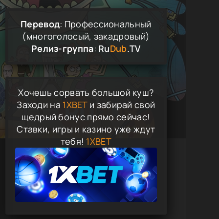
Перевод
: Профессиональный
(многоголосый, закадровый)
Релиз-группа
:
Ru
Dub
.TV
Хочешь сорвать большой куш?
Заходи на
1XBET
и забирай свой
щедрый бонус прямо сейчас!
Ставки, игры и казино уже ждут
тебя!
1XBET