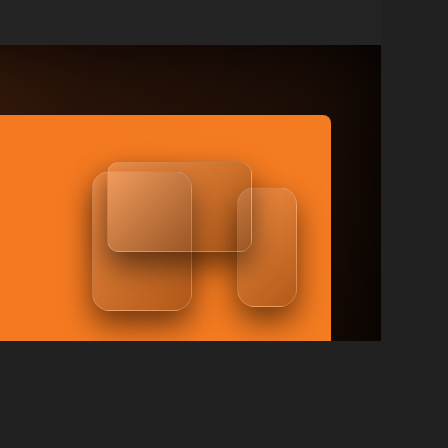
VK
TG
RuTube