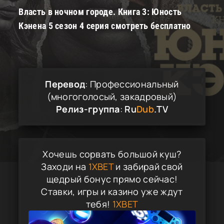
Власть в ночном городе. Книга 3: Юность
Кэнена 5 сезон 4 серия смотреть бесплатно
Перевод
: Профессиональный
(многоголосый, закадровый)
Релиз-группа
:
Ru
Dub
.TV
Хочешь сорвать большой куш?
Заходи на
1XBET
и забирай свой
щедрый бонус прямо сейчас!
Ставки, игры и казино уже ждут
тебя!
1XBET