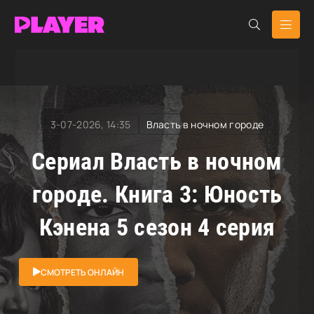
RuDub Player
»
Власть в ночном городе
» Власть в
ночном городе. Книга 3: Юность Кэнена
3-07-2026, 14:35
Власть в ночном городе
Сериал Власть в ночном
городе. Книга 3: Юность
Кэнена 5 сезон 4 серия
СМОТРЕТЬ ОНЛАЙН