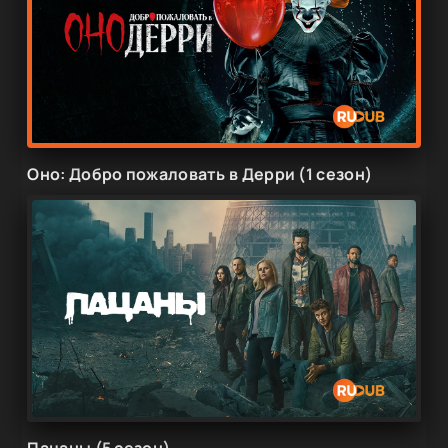
Оно: Добро пожаловать в Дерри (1 сезон)
Пацаны (5 сезон)