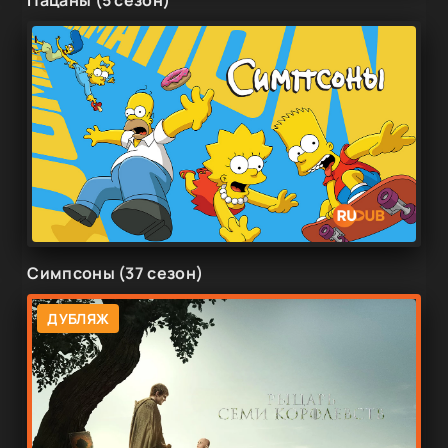
Симпсоны (37 сезон)
ДУБЛЯЖ