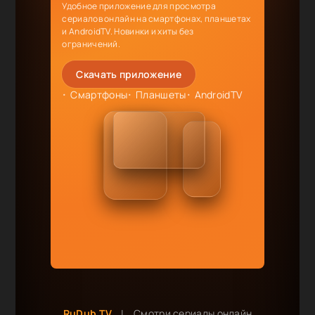
Удобное приложение для просмотра
сериалов онлайн на смартфонах, планшетах
и AndroidTV. Новинки и хиты без
ограничений.
Скачать приложение
Смартфоны
Планшеты
AndroidTV
RuDub.TV
|
Смотри сериалы онлайн