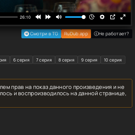
Смотри в TG
RuDub.app
Не работает?
рия
6 серия
7 серия
8 серия
9 серия
10 серия
лем прав на показ данного произведения и не
лось и воспроизводилось на данной странице,