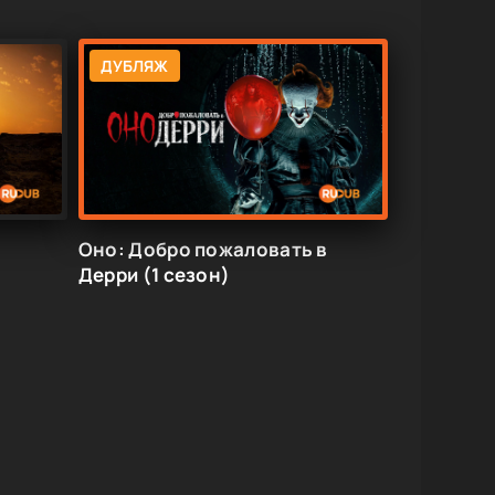
ДУБЛЯЖ
Оно: Добро пожаловать в
Дерри (1 сезон)