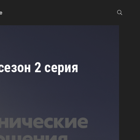
е
сезон 2 серия