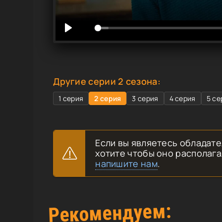
Другие серии 2 сезона:
1 серия
2 серия
3 серия
4 серия
5 се
Если вы являетесь обладате
хотите чтобы оно располага
напишите нам
.
Рекомендуем: