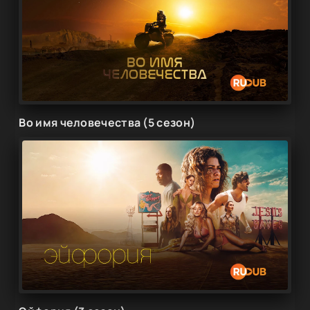
Во имя человечества (5 сезон)