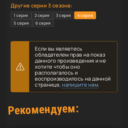
Другие серии 3 сезона:
1 серия
2 серия
3 серия
4 серия
5 серия
6 серия
Если вы являетесь
обладателем прав на показ
данного произведения и не
хотите чтобы оно
располагалось и
воспроизводилось на данной
странице,
напишите нам
.
Рекомендуем: