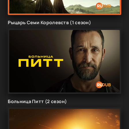
Рыцарь Семи Королевств (1 сезон)
Больница Питт (2 сезон)