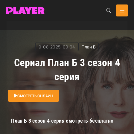
RuDub Player
»
План Б
» План Б
9-08-2025, 00:04
План Б
Сериал План Б 3 сезон 4
серия
СМОТРЕТЬ ОНЛАЙН
План Б 3 сезон 4 серия смотреть бесплатно