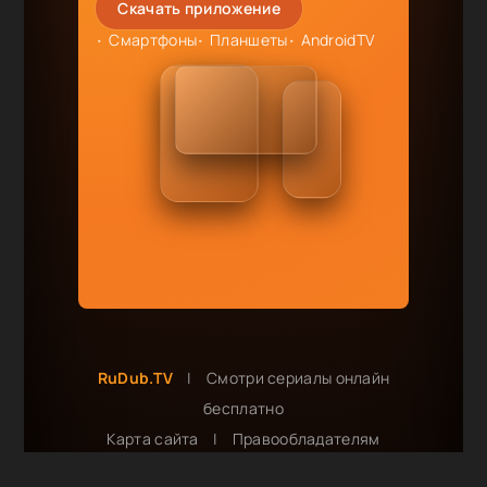
Скачать приложение
Смартфоны
Планшеты
AndroidTV
RuDub.TV
|
Смотри сериалы онлайн
бесплатно
Карта сайта
|
Правообладателям
Сотрудничество и реклама: