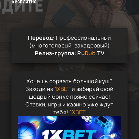
бесплатно
Перевод
: Профессиональный
(многоголосый, закадровый)
Релиз-группа
:
Ru
Dub
.TV
Хочешь сорвать большой куш?
Заходи на
1XBET
и забирай свой
щедрый бонус прямо сейчас!
Ставки, игры и казино уже ждут
тебя!
1XBET