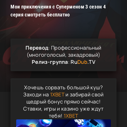
Мои приключения с Суперменом 3 сезон 4
серия смотреть бесплатно
Перевод
: Профессиональный
(многоголосый, закадровый)
Релиз-группа
:
Ru
Dub
.TV
Хочешь сорвать большой куш?
Заходи на
1XBET
и забирай свой
щедрый бонус прямо сейчас!
Ставки, игры и казино уже ждут
тебя!
1XBET