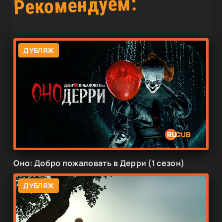
Рекомендуем:
ДУБЛЯЖ
Оно: Добро пожаловать в Дерри (1 сезон)
ДУБЛЯЖ