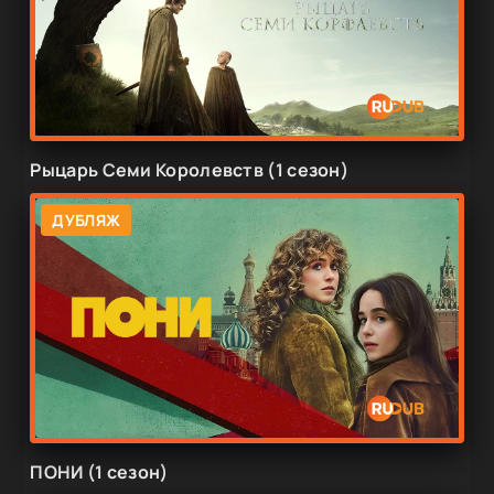
Рыцарь Семи Королевств (1 сезон)
ДУБЛЯЖ
ПОНИ (1 сезон)