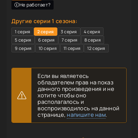
Не работает?
Другие серии 1 сезона:
1 серия
2 серия
3 серия
4 серия
5 серия
6 серия
7 серия
8 серия
9 серия
10 серия
11 серия
12 серия
Если вы являетесь
обладателем прав на показ
данного произведения и не
хотите чтобы оно
располагалось и
воспроизводилось на данной
странице,
напишите нам
.