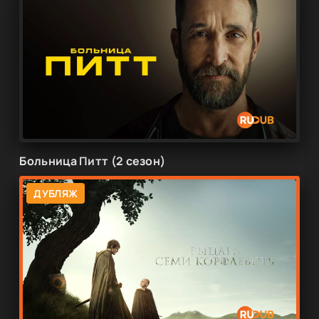
Больница Питт (2 сезон)
ДУБЛЯЖ