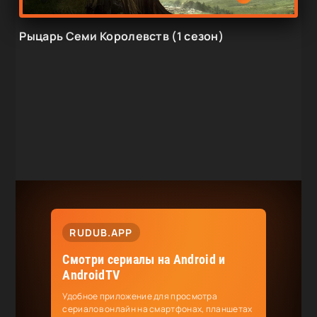
Рыцарь Семи Королевств (1 сезон)
RUDUB.APP
Смотри сериалы на Android и
AndroidTV
Удобное приложение для просмотра
сериалов онлайн на смартфонах, планшетах