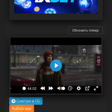
Обновить плеер
Смотри в TG
RuDub.app