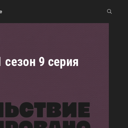
е
 сезон 9 серия