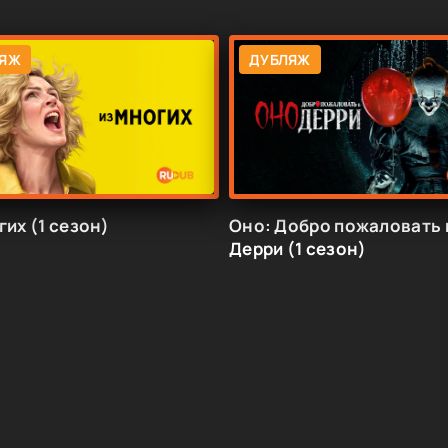
ЛЯЖ
ДУБЛЯЖ
гих (1 сезон)
Оно: Добро пожаловать 
Дерри (1 сезон)