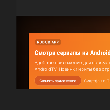
RUDUB.APP
Смотри сериалы на Android
Удобное приложение для просмот
AndroidTV. Новинки и хиты без ог
Скачать приложение
Смартфоны
П
RuDub.TV
|
Смотри сериалы онлайн бесплат