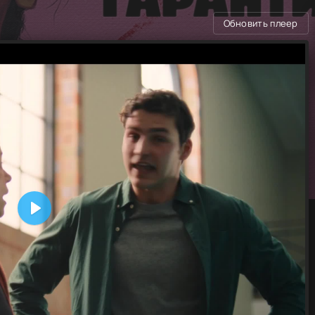
Обновить плеер