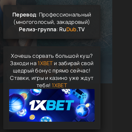
Перевод
: Профессиональный
(многоголосый, закадровый)
Релиз-группа
:
Ru
Dub
.TV
Хочешь сорвать большой куш?
Заходи на
1XBET
и забирай свой
щедрый бонус прямо сейчас!
Ставки, игры и казино уже ждут
тебя!
1XBET