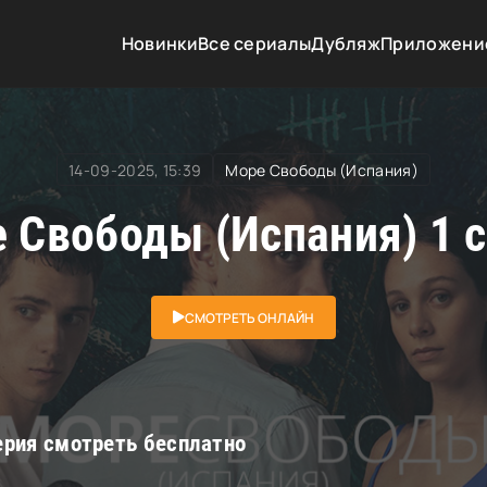
ободы (Испания)
Новинки
Все сериалы
Дубляж
Приложени
14-09-2025, 15:39
Море Свободы (Испания)
 Свободы (Испания) 1 с
СМОТРЕТЬ ОНЛАЙН
ерия смотреть бесплатно