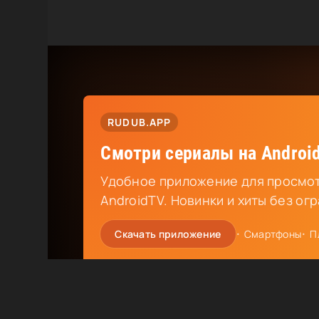
RUDUB.APP
Смотри сериалы на Android
Удобное приложение для просмот
AndroidTV. Новинки и хиты без ог
Скачать приложение
Смартфоны
П
RuDub.TV
|
Смотри сериалы онлайн бесплат