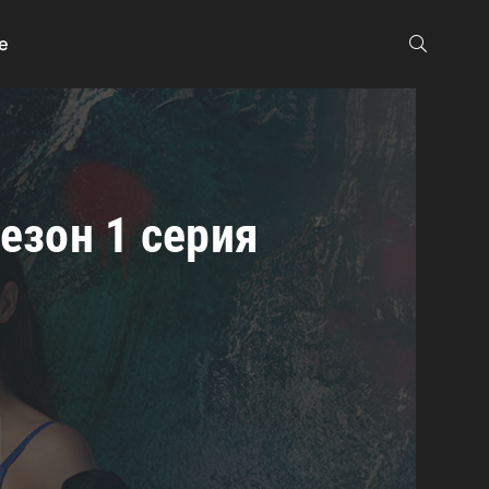
е
езон 1 серия