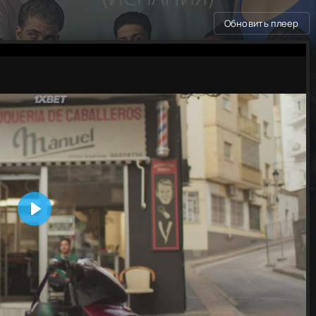
Обновить плеер