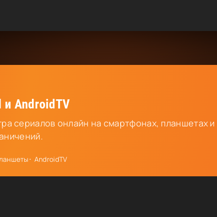
 и AndroidTV
ра сериалов онлайн на смартфонах, планшетах и
раничений.
ланшеты
AndroidTV
но