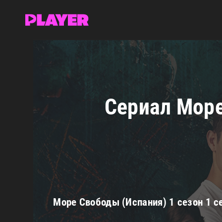
RuDub Player
»
Море Свободы (Испания)
» Море Св
Сериал Море
Море Свободы (Испания) 1 сезон 1 с