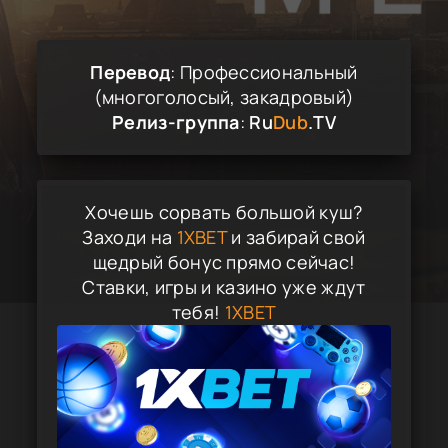
Перевод
: Профессиональный
(многоголосый, закадровый)
Релиз-группа
:
Ru
Dub
.TV
Хочешь сорвать большой куш?
Заходи на
1XBET
и забирай свой
щедрый бонус прямо сейчас!
Ставки, игры и казино уже ждут
тебя!
1XBET