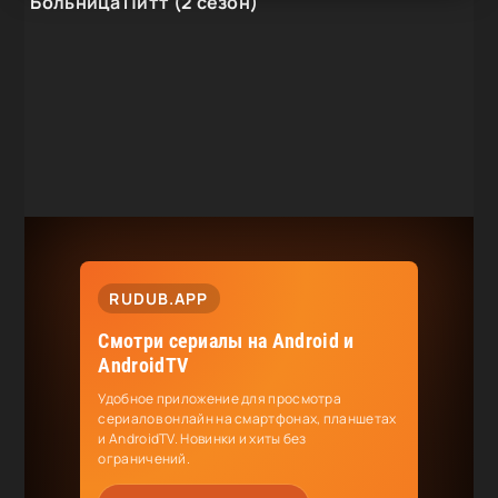
Больница Питт (2 сезон)
RUDUB.APP
Смотри сериалы на Android и
AndroidTV
Удобное приложение для просмотра
сериалов онлайн на смартфонах, планшетах
и AndroidTV. Новинки и хиты без
ограничений.