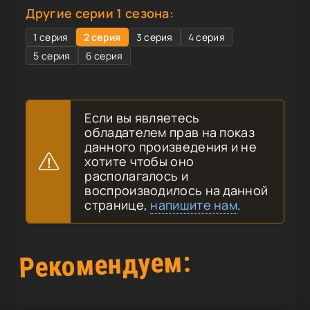
Другие серии 1 сезона:
1 серия
2 серия
3 серия
4 серия
5 серия
6 серия
Если вы являетесь
обладателем прав на показ
данного произведения и не
хотите чтобы оно
располагалось и
воспроизводилось на данной
странице,
напишите нам
.
Рекомендуем: