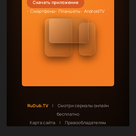
Скачать приложение
Смартфоны
Планшеты
AndroidTV
RuDub.TV
|
Смотри сериалы онлайн
бесплатно
Карта сайта
|
Правообладателям
Сотрудничество и реклама: