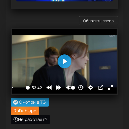
Обновить плеер
Смотри в TG
RuDub.app
Не работает?