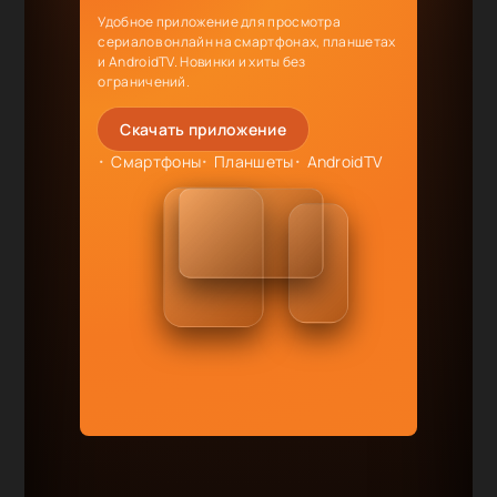
Удобное приложение для просмотра
сериалов онлайн на смартфонах, планшетах
и AndroidTV. Новинки и хиты без
ограничений.
Скачать приложение
Смартфоны
Планшеты
AndroidTV