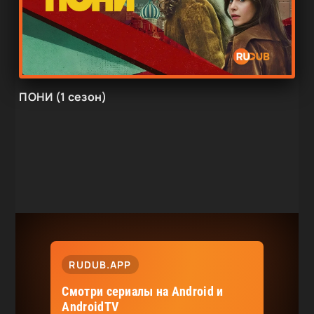
ПОНИ (1 сезон)
RUDUB.APP
Смотри сериалы на Android и
AndroidTV