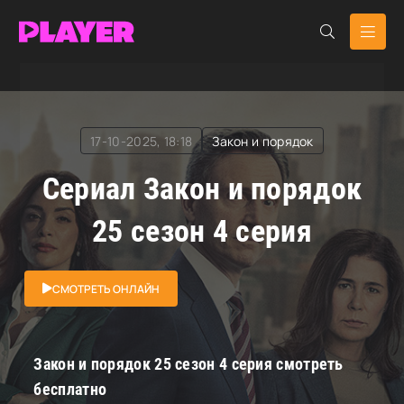
RuDub Player
»
Закон и порядок
» Закон и порядок
17-10-2025, 18:18
Закон и порядок
Сериал Закон и порядок
25 сезон 4 серия
СМОТРЕТЬ ОНЛАЙН
Закон и порядок 25 сезон 4 серия смотреть
бесплатно